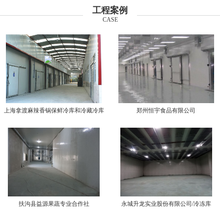
工程案例
CASE
上海拿渡麻辣香锅保鲜冷库和冷藏冷库
郑州恒宇食品有限公司
扶沟县益源果蔬专业合作社
永城升龙实业股份有限公司/冷冻库