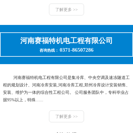
了解更多 >>
河南赛福特机电工程有限公司
0371-86507286
咨询热线：
河南赛福特机电工程有限公司是集冷库、中央空调及速冻隧道工
程的规划设计、河南冷库安装,河南冷库工程,郑州冷库设计安装销售、
安装、维护为一体的综合性工程公司。 公司服务团队中，专科毕业占
据95%以上，特殊…...
了解更多 >>