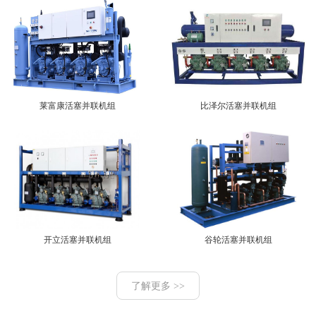
莱富康活塞并联机组
比泽尔活塞并联机组
开立活塞并联机组
谷轮活塞并联机组
了解更多 >>