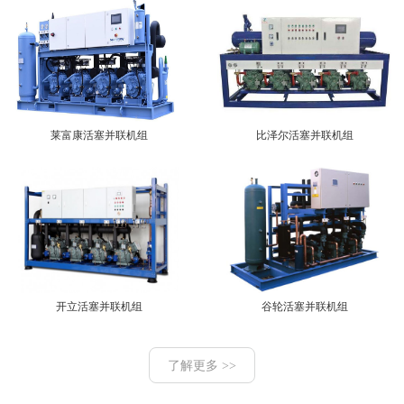
莱富康活塞并联机组
比泽尔活塞并联机组
开立活塞并联机组
谷轮活塞并联机组
了解更多 >>