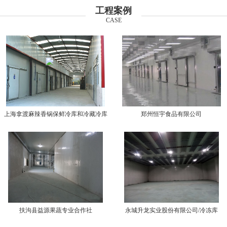
工程案例
CASE
上海拿渡麻辣香锅保鲜冷库和冷藏冷库
郑州恒宇食品有限公司
扶沟县益源果蔬专业合作社
永城升龙实业股份有限公司/冷冻库