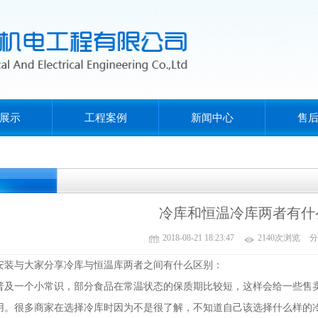
展示
工程案例
新闻中心
售
冷库和恒温冷库两者有什
2018-08-21 18:23:47
2140次浏览
分
安装
与大家分享冷库与恒温库两者之间有什么区别：
一个小常识，部分食品在常温状态的保质期比较短，这样会给一些售卖
用。很多商家在选择冷库时因为不是很了解，不知道自己该选择什么样的