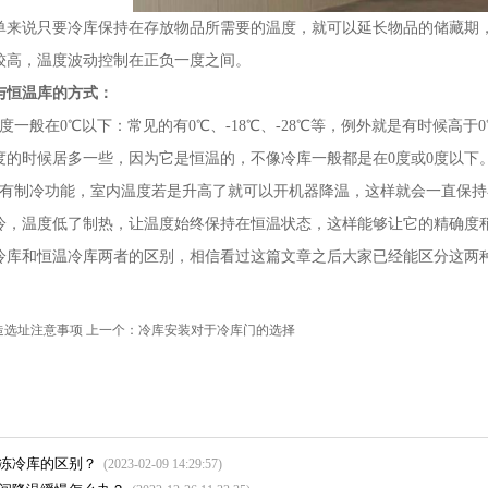
说只要冷库保持在存放物品所需要的温度，就可以延长物品的储藏期，
较高，温度波动控制在正负一度之间。
与恒温库的方式：
一般在0℃以下：常见的有0℃、-18℃、-28℃等，例外就是有时候高于
度的时候居多一些，因为它是恒温的，不像冷库一般都是在0度或0度以下
制冷功能，室内温度若是升高了就可以开机器降温，这样就会一直保持
冷，温度低了制热，让温度始终保持在恒温状态，这样能够让它的精确度
和恒温冷库两者的区别，相信看过这篇文章之后大家已经能区分这两种
造选址注意事项
上一个：
冷库安装对于冷库门的选择
冻冷库的区别？
(2023-02-09 14:29:57)