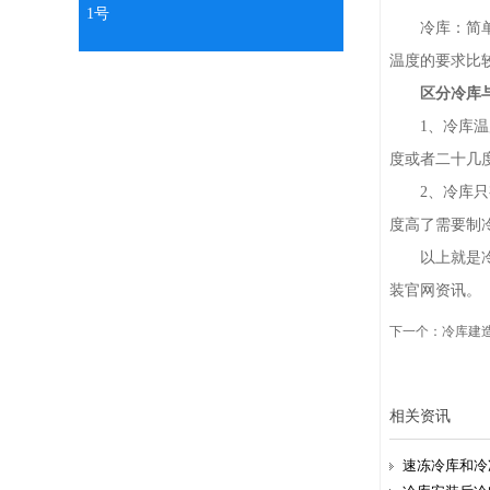
1号
冷库：简单来
温度的要求比
区分冷库
1、冷库温度
度或者二十几
2、冷库只有
度高了需要制
以上就是冷库
装官网资讯。
下一个：
冷库建
相关资讯
速冻冷库和冷