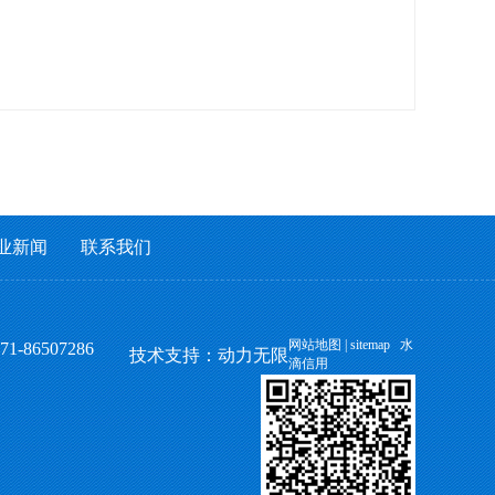
业新闻
联系我们
网站地图
|
sitemap
水
86507286
技术支持：
动力无限
滴信用