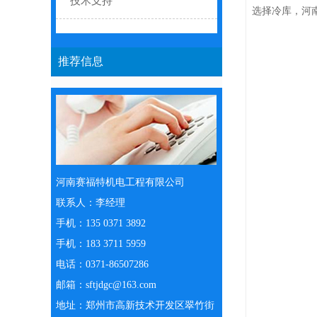
技术支持
选择冷库，
河
推荐信息
河南赛福特机电工程有限公司
联系人：李经理
手机：135 0371 3892
手机：183 3711 5959
电话：0371-86507286
邮箱：sftjdgc@163.com
地址：郑州市高新技术开发区翠竹街