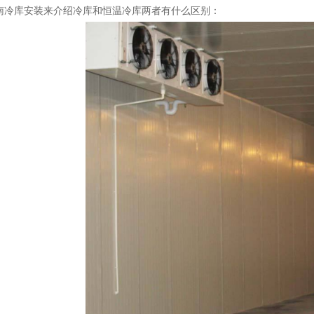
南冷库安装
来介绍
冷库和恒温冷库两者有什么区别
：