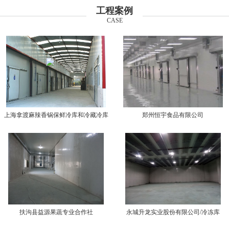
工程案例
CASE
上海拿渡麻辣香锅保鲜冷库和冷藏冷库
郑州恒宇食品有限公司
扶沟县益源果蔬专业合作社
永城升龙实业股份有限公司/冷冻库