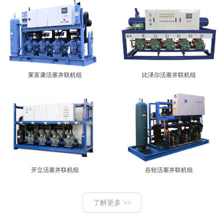
莱富康活塞并联机组
比泽尔活塞并联机组
开立活塞并联机组
谷轮活塞并联机组
了解更多 >>