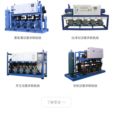
莱富康活塞并联机组
比泽尔活塞并联机组
开立活塞并联机组
谷轮活塞并联机组
了解更多 >>