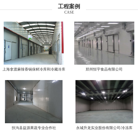
工程案例
CASE
上海拿渡麻辣香锅保鲜冷库和冷藏冷库
郑州恒宇食品有限公司
扶沟县益源果蔬专业合作社
永城升龙实业股份有限公司/冷冻库