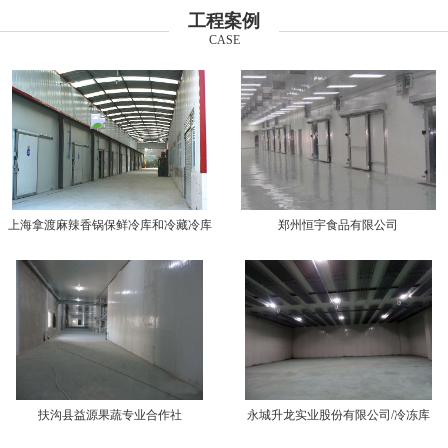
工程案例
CASE
上海拿渡麻辣香锅保鲜冷库和冷藏冷库
郑州恒宇食品有限公司
扶沟县益源果蔬专业合作社
永城升龙实业股份有限公司/冷冻库