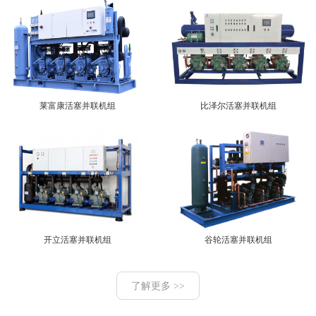
莱富康活塞并联机组
比泽尔活塞并联机组
开立活塞并联机组
谷轮活塞并联机组
了解更多 >>