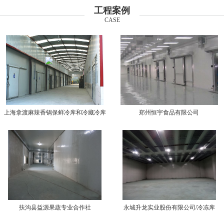
工程案例
CASE
上海拿渡麻辣香锅保鲜冷库和冷藏冷库
郑州恒宇食品有限公司
扶沟县益源果蔬专业合作社
永城升龙实业股份有限公司/冷冻库