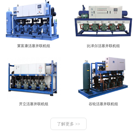
莱富康活塞并联机组
比泽尔活塞并联机组
开立活塞并联机组
谷轮活塞并联机组
了解更多 >>