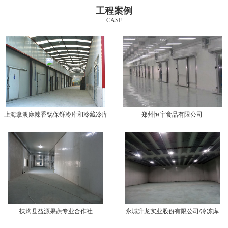
工程案例
CASE
上海拿渡麻辣香锅保鲜冷库和冷藏冷库
郑州恒宇食品有限公司
扶沟县益源果蔬专业合作社
永城升龙实业股份有限公司/冷冻库