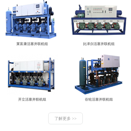
莱富康活塞并联机组
比泽尔活塞并联机组
开立活塞并联机组
谷轮活塞并联机组
了解更多 >>