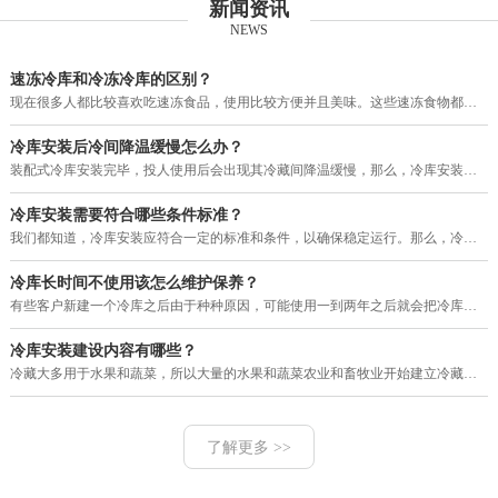
新闻资讯
NEWS
速冻冷库和冷冻冷库的区别？
现在很多人都比较喜欢吃速冻食品，使用比较方便并且美味。这些速冻食物都需要用冷库进行保存，目前市场上的冷库有速冻冷库和冷冻
冷库安装后冷间降温缓慢怎么办？
装配式冷库安装完毕，投人使用后会出现其冷藏间降温缓慢，那么，冷库安装后冷间降温缓慢怎么办？其大致故障原因和排除方法如下。
冷库安装需要符合哪些条件标准？
我们都知道，冷库安装应符合一定的标准和条件，以确保稳定运行。那么，冷库安装需要符合哪些条件标准？下面就由河南赛福特机电工
冷库长时间不使用该怎么维护保养？
有些客户新建一个冷库之后由于种种原因，可能使用一到两年之后就会把冷库暂停使用一段很长的时间，那么，我们的冷库长时间不使用
冷库安装建设内容有哪些？
冷藏大多用于水果和蔬菜，所以大量的水果和蔬菜农业和畜牧业开始建立冷藏。现在的冷库建设，设计理念多变，工艺也改进了很多，配
了解更多 >>