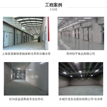
工程案例
CASE
上海拿渡麻辣香锅保鲜冷库和冷藏冷库
郑州恒宇食品有限公司
扶沟县益源果蔬专业合作社
永城升龙实业股份有限公司/冷冻库