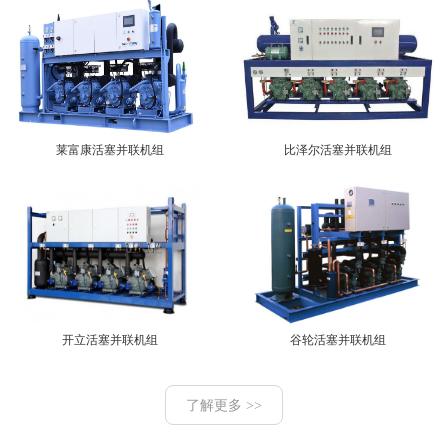
莱富康活塞并联机组
比泽尔活塞并联机组
开立活塞并联机组
谷轮活塞并联机组
了解更多 >>