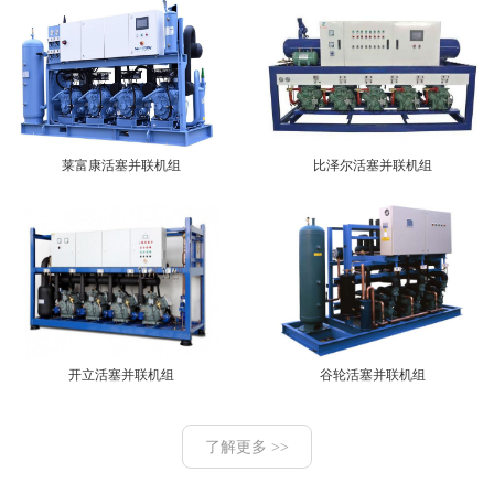
莱富康活塞并联机组
比泽尔活塞并联机组
开立活塞并联机组
谷轮活塞并联机组
了解更多 >>