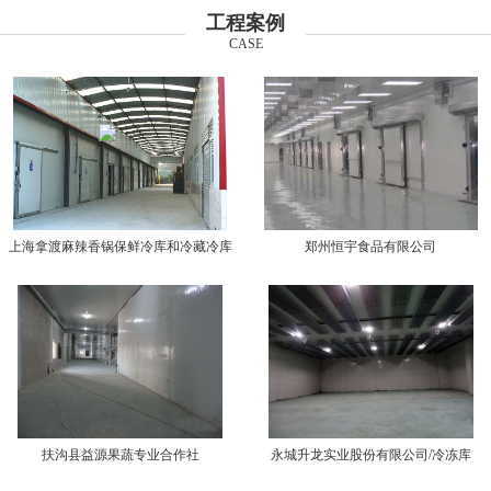
工程案例
CASE
上海拿渡麻辣香锅保鲜冷库和冷藏冷库
郑州恒宇食品有限公司
扶沟县益源果蔬专业合作社
永城升龙实业股份有限公司/冷冻库