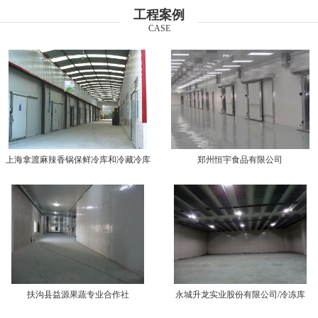
工程案例
CASE
上海拿渡麻辣香锅保鲜冷库和冷藏冷库
郑州恒宇食品有限公司
扶沟县益源果蔬专业合作社
永城升龙实业股份有限公司/冷冻库