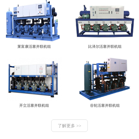
莱富康活塞并联机组
比泽尔活塞并联机组
开立活塞并联机组
谷轮活塞并联机组
了解更多 >>